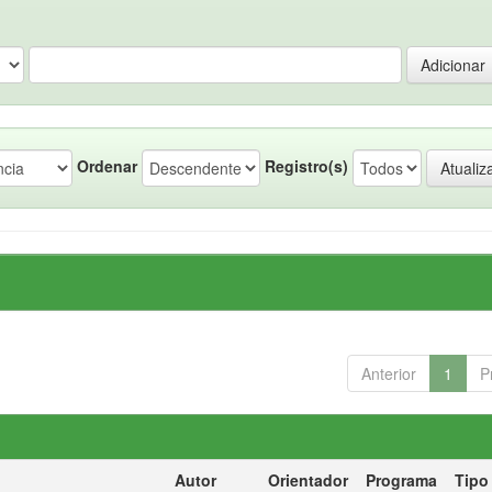
Ordenar
Registro(s)
Anterior
1
P
Autor
Orientador
Programa
Tipo