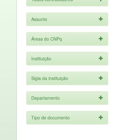
Assunto
Áreas do CNPq
Instituição
Sigla da instituição
Departamento
Tipo de documento