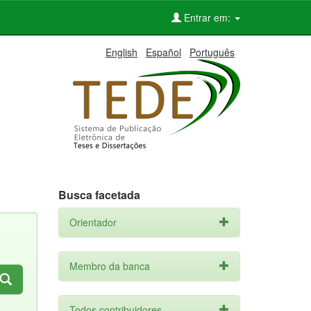
Entrar em:
English
Español
Português
Busca facetada
Orientador
Membro da banca
Todos contribuidores