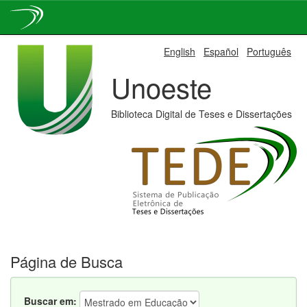
Skip
English
Español
Português
navigation
Unoeste
Biblioteca Digital de Teses e Dissertações
Página de Busca
Buscar em: