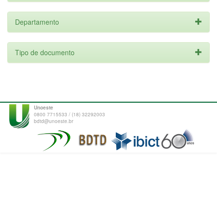
Departamento
Tipo de documento
Unoeste
0800 7715533 / (18) 32292003
bdtd@unoeste.br