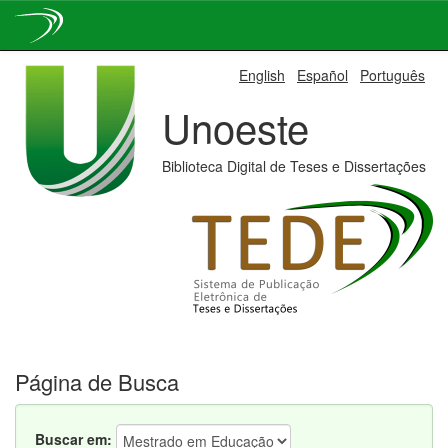
Skip
English
Español
Português
navigation
Unoeste
Biblioteca Digital de Teses e Dissertações
Página de Busca
Buscar em: