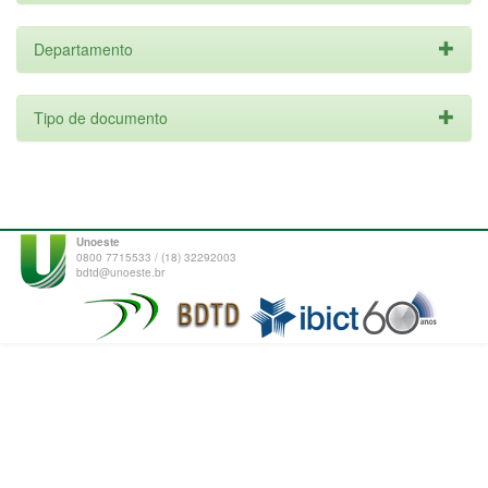
Departamento
Tipo de documento
Unoeste
0800 7715533 / (18) 32292003
bdtd@unoeste.br