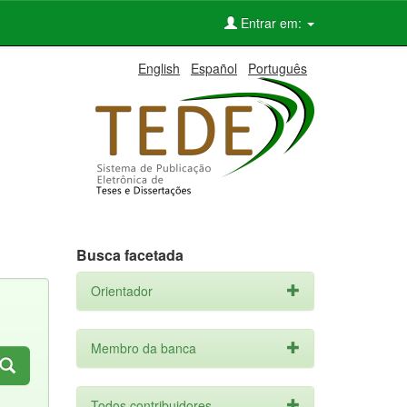
Entrar em:
English
Español
Português
Busca facetada
Orientador
Membro da banca
Todos contribuidores