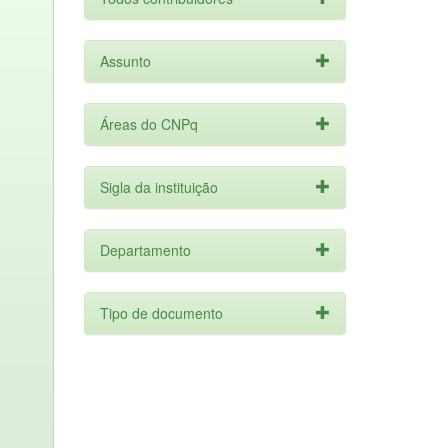
Assunto
Áreas do CNPq
Sigla da instituição
Departamento
Tipo de documento