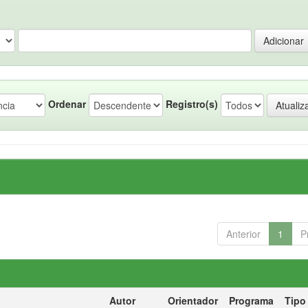
Ordenar
Registro(s)
Anterior
1
P
Autor
Orientador
Programa
Tipo