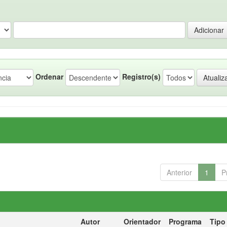
Ordenar
Registro(s)
Anterior
1
P
Autor
Orientador
Programa
Tipo