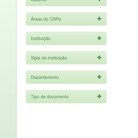
Áreas do CNPq
Instituição
Sigla da instituição
Departamento
Tipo de documento