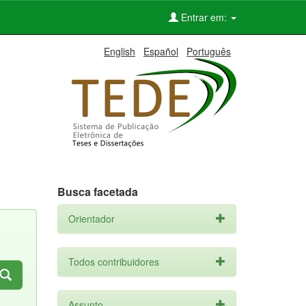
Entrar em:
English
Español
Português
Busca facetada
Orientador
Todos contribuidores
Assunto