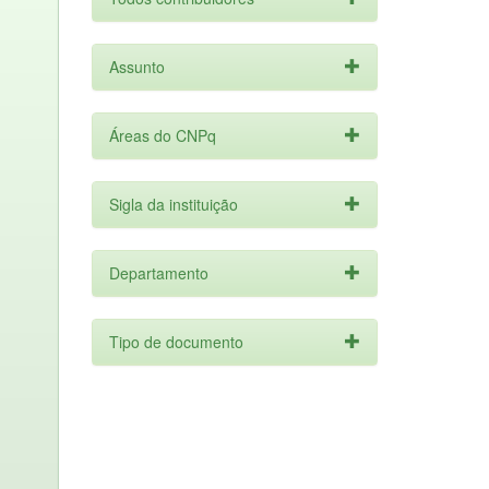
Assunto
Áreas do CNPq
Sigla da instituição
Departamento
Tipo de documento