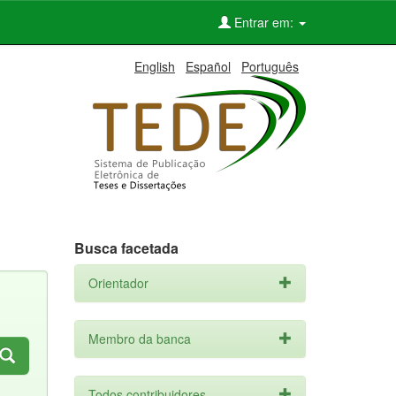
Entrar em:
English
Español
Português
Busca facetada
Orientador
Membro da banca
Todos contribuidores