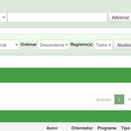
Ordenar
Registro(s)
Anterior
1
P
Autor
Orientador
Programa
Tipo