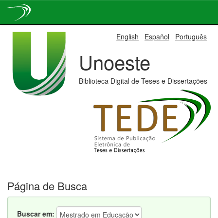
Skip
English
Español
Português
navigation
Unoeste
Biblioteca Digital de Teses e Dissertações
Página de Busca
Buscar em: