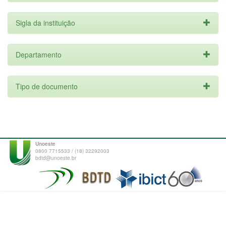
Sigla da instituição
Departamento
Tipo de documento
Unoeste
0800 7715533 / (18) 32292003
bdtd@unoeste.br