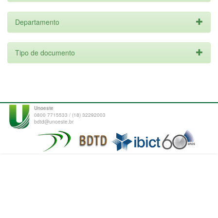
Departamento
Tipo de documento
Unoeste
0800 7715533 / (18) 32292003
bdtd@unoeste.br