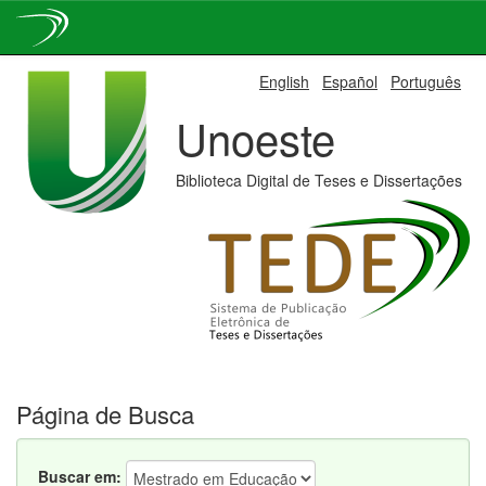
Skip
English
Español
Português
navigation
Unoeste
Biblioteca Digital de Teses e Dissertações
Página de Busca
Buscar em: