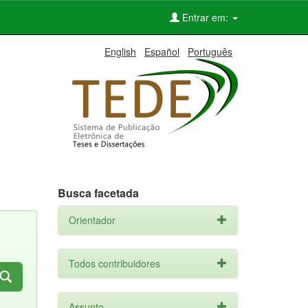
Entrar em:
English
Español
Português
Busca facetada
Orientador
Todos contribuidores
Assunto