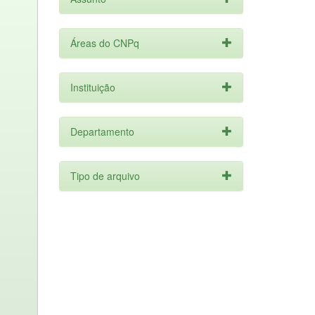
Áreas do CNPq
Instituição
Departamento
Tipo de arquivo