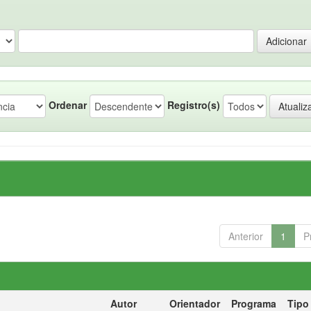
Ordenar
Registro(s)
Anterior
1
P
Autor
Orientador
Programa
Tipo