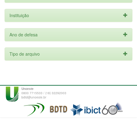
Instituição
Ano de defesa
Tipo de arquivo
Unoeste
0800 7715533 / (18) 32292003
bdtd@unoeste.br