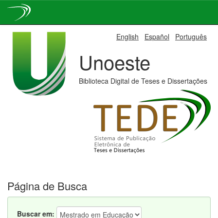
Skip
English
Español
Português
navigation
Unoeste
Biblioteca Digital de Teses e Dissertações
Página de Busca
Buscar em: