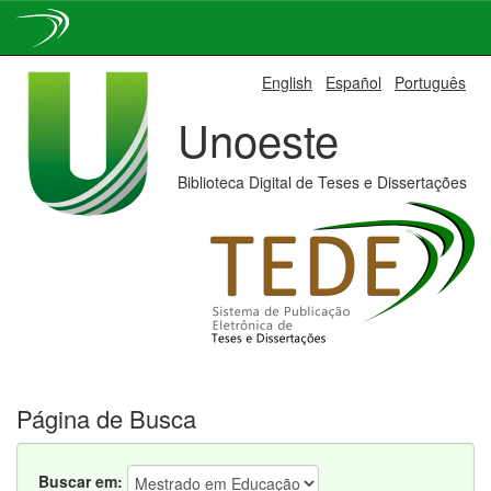
Skip
English
Español
Português
navigation
Unoeste
Biblioteca Digital de Teses e Dissertações
Página de Busca
Buscar em: