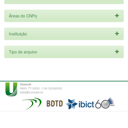
Áreas do CNPq
Instituição
Tipo de arquivo
Unoeste
0800 7715533 / (18) 32292003
bdtd@unoeste.br