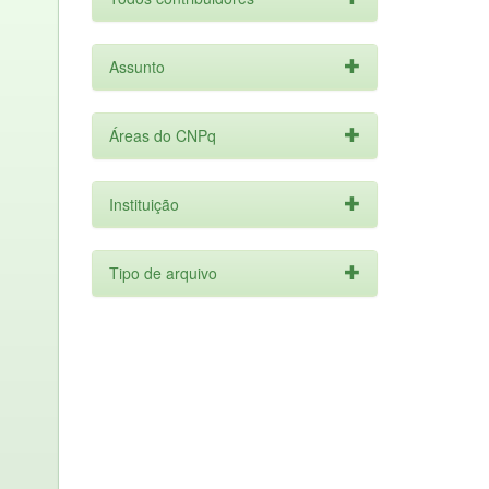
Assunto
Áreas do CNPq
Instituição
Tipo de arquivo