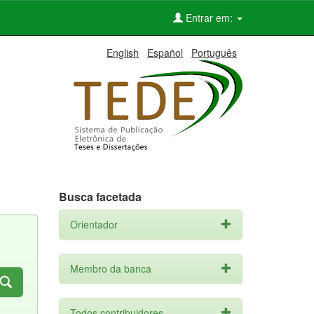
Entrar em:
English
Español
Português
Busca facetada
Orientador
Membro da banca
Todos contribuidores