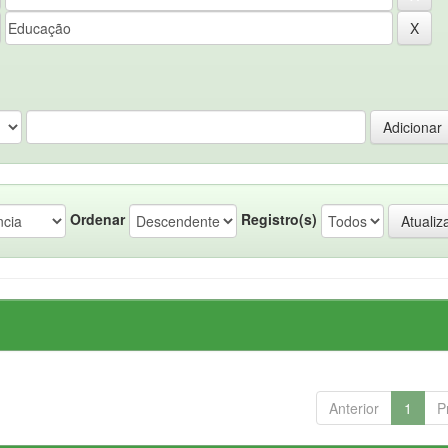
Ordenar
Registro(s)
Anterior
1
P