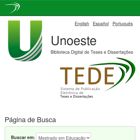
Skip
English
Español
Português
navigation
Unoeste
Biblioteca Digital de Teses e Dissertações
Página de Busca
Buscar em: