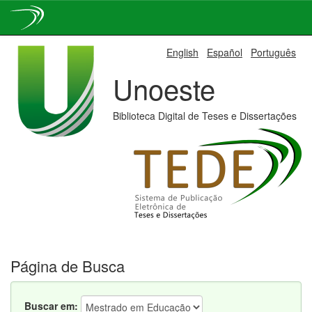
Skip
English
Español
Português
navigation
Unoeste
Biblioteca Digital de Teses e Dissertações
Página de Busca
Buscar em: