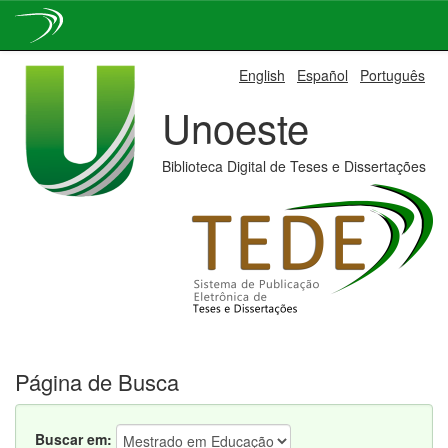
Skip
English
Español
Português
navigation
Unoeste
Biblioteca Digital de Teses e Dissertações
Página de Busca
Buscar em: