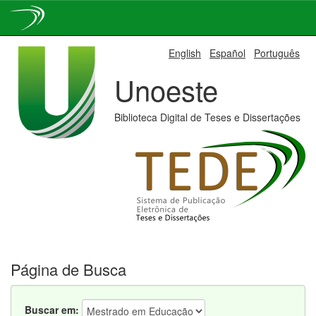
Skip
English
Español
Português
navigation
Unoeste
Biblioteca Digital de Teses e Dissertações
Página de Busca
Buscar em: