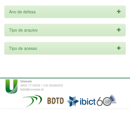
Ano de defesa
Tipo de arquivo
Tipo de acesso
Unoeste
0800 7715533 / (18) 32292003
bdtd@unoeste.br