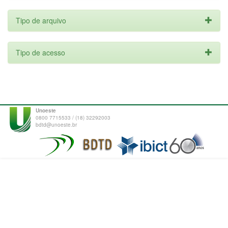
Tipo de arquivo
Tipo de acesso
Unoeste
0800 7715533 / (18) 32292003
bdtd@unoeste.br