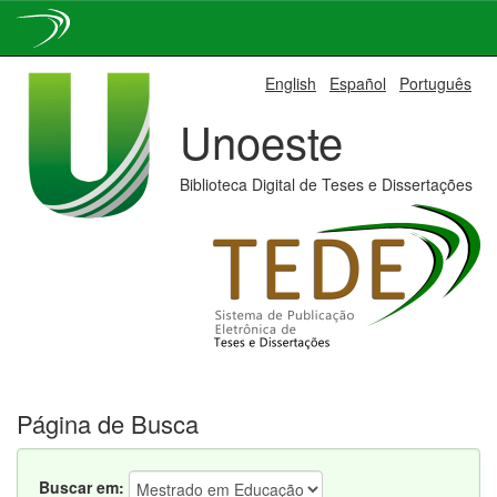
Skip
English
Español
Português
navigation
Unoeste
Biblioteca Digital de Teses e Dissertações
Página de Busca
Buscar em: