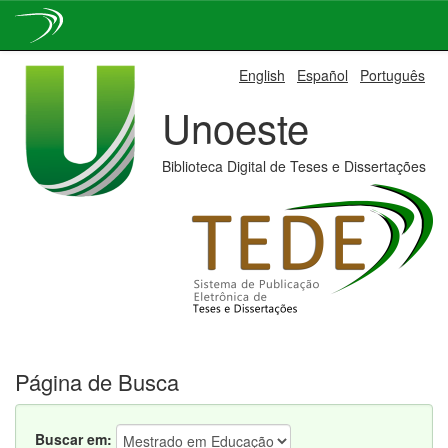
Skip
English
Español
Português
navigation
Unoeste
Biblioteca Digital de Teses e Dissertações
Página de Busca
Buscar em: