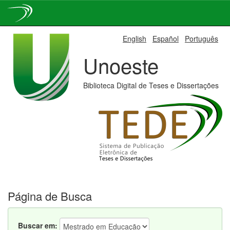
Skip
English
Español
Português
navigation
Unoeste
Biblioteca Digital de Teses e Dissertações
Página de Busca
Buscar em: