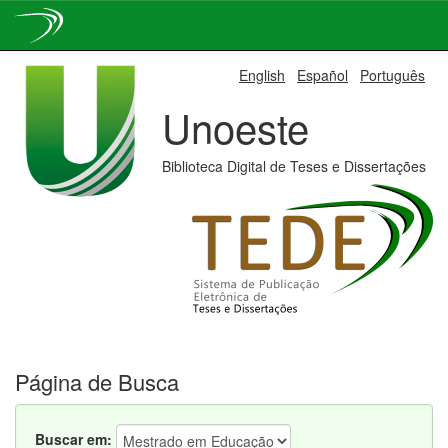
Skip
English
Español
Português
navigation
Unoeste
Biblioteca Digital de Teses e Dissertações
Página de Busca
Buscar em: