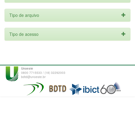
Tipo de arquivo
Tipo de acesso
Unoeste
0800 7715533 / (18) 32292003
bdtd@unoeste.br