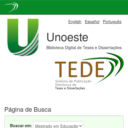
Skip
English
Español
Português
navigation
Unoeste
Biblioteca Digital de Teses e Dissertações
Página de Busca
Buscar em: