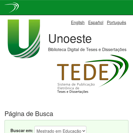
Skip
English
Español
Português
navigation
Unoeste
Biblioteca Digital de Teses e Dissertações
Página de Busca
Buscar em: