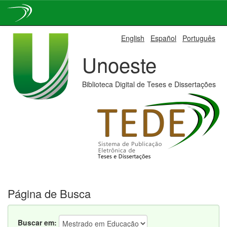
Skip
English
Español
Português
navigation
Unoeste
Biblioteca Digital de Teses e Dissertações
Página de Busca
Buscar em: