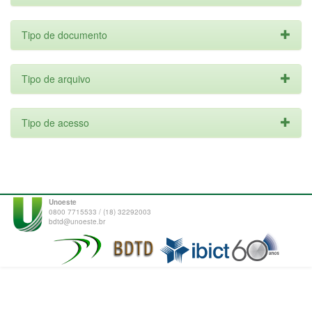
Tipo de documento
Tipo de arquivo
Tipo de acesso
Unoeste
0800 7715533 / (18) 32292003
bdtd@unoeste.br