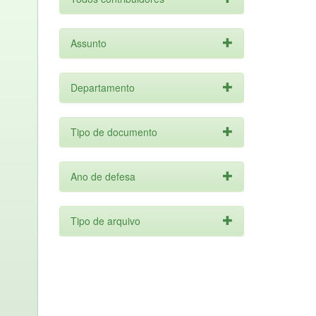
Assunto
Departamento
Tipo de documento
Ano de defesa
Tipo de arquivo