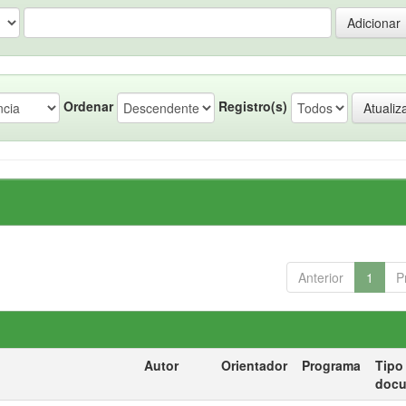
Ordenar
Registro(s)
Anterior
1
P
Autor
Orientador
Programa
Tipo
doc