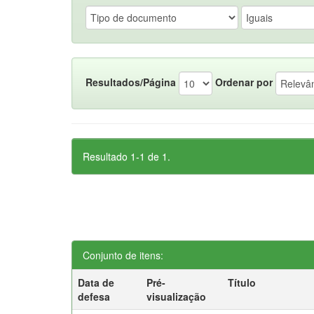
Resultados/Página
Ordenar por
Resultado 1-1 de 1.
Conjunto de itens:
Data de
Pré-
Título
defesa
visualização