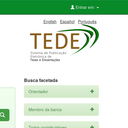
Entrar em:
English
Español
Português
Busca facetada
Orientador
Membro da banca
Todos contribuidores