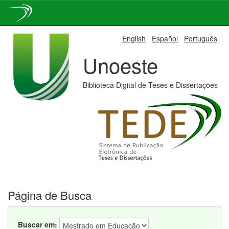
Skip
English
Español
Português
navigation
Unoeste
Biblioteca Digital de Teses e Dissertações
Página de Busca
Buscar em: