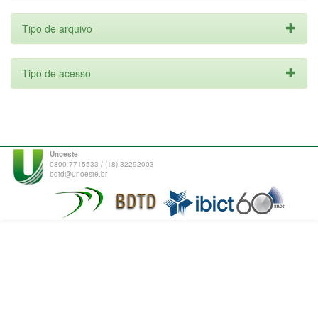
Tipo de arquivo
Tipo de acesso
Unoeste
0800 7715533 / (18) 32292003
bdtd@unoeste.br