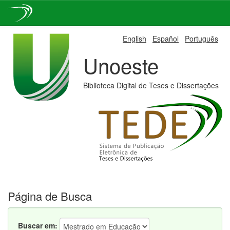
Skip
English
Español
Português
navigation
Unoeste
Biblioteca Digital de Teses e Dissertações
Página de Busca
Buscar em: