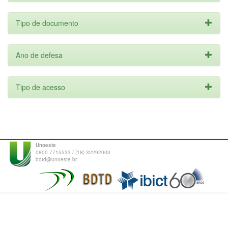
Tipo de documento
Ano de defesa
Tipo de acesso
Unoeste
0800 7715533 / (18) 32292003
bdtd@unoeste.br