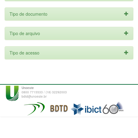
Tipo de documento
Tipo de arquivo
Tipo de acesso
Unoeste
0800 7715533 / (18) 32292003
bdtd@unoeste.br