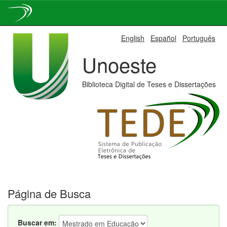
Skip
English
Español
Português
navigation
Unoeste
Biblioteca Digital de Teses e Dissertações
Página de Busca
Buscar em: