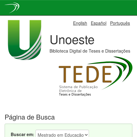
Skip
English
Español
Português
navigation
Unoeste
Biblioteca Digital de Teses e Dissertações
Página de Busca
Buscar em: