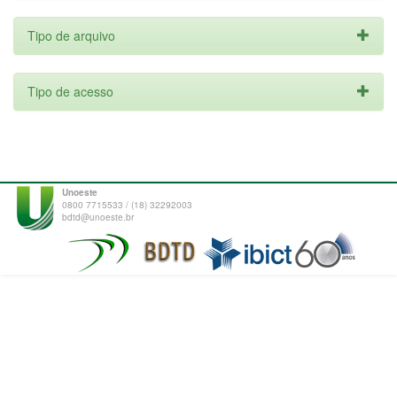
Tipo de arquivo
Tipo de acesso
Unoeste
0800 7715533 / (18) 32292003
bdtd@unoeste.br