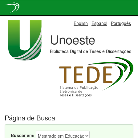
Skip
English
Español
Português
navigation
Unoeste
Biblioteca Digital de Teses e Dissertações
Página de Busca
Buscar em: