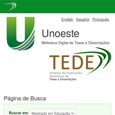
Skip
English
Español
Português
navigation
Unoeste
Biblioteca Digital de Teses e Dissertações
Página de Busca
Buscar em: