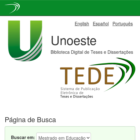
Skip
English
Español
Português
navigation
Unoeste
Biblioteca Digital de Teses e Dissertações
Página de Busca
Buscar em: