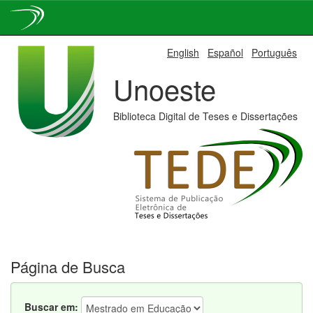
Skip
English
Español
Português
navigation
Unoeste
Biblioteca Digital de Teses e Dissertações
Página de Busca
Buscar em: