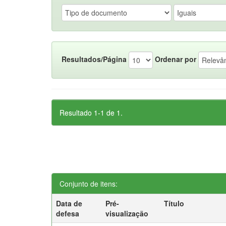
Resultados/Página
Ordenar por
Resultado 1-1 de 1.
Conjunto de itens:
Data de
Pré-
Título
defesa
visualização