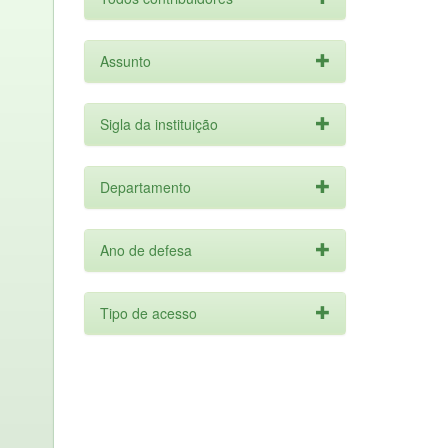
Assunto
Sigla da instituição
Departamento
Ano de defesa
Tipo de acesso