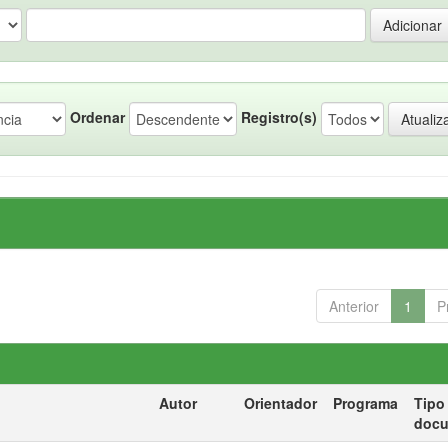
Ordenar
Registro(s)
Anterior
1
P
Autor
Orientador
Programa
Tipo
doc