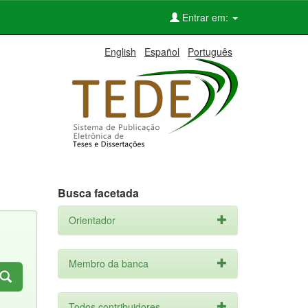
Entrar em:
English
Español
Português
Busca facetada
Orientador
Membro da banca
Todos contribuidores