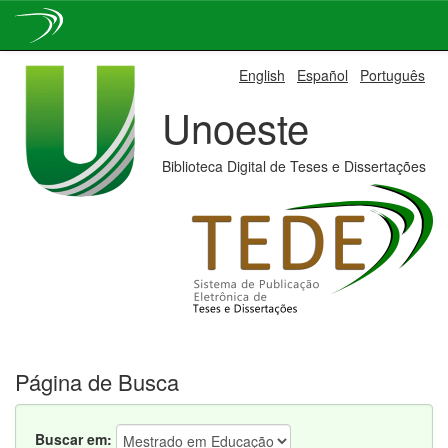
Skip
English
Español
Português
navigation
Unoeste
Biblioteca Digital de Teses e Dissertações
Página de Busca
Buscar em: