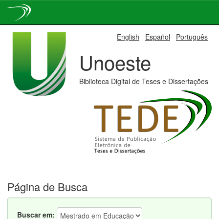
Skip
English
Español
Português
navigation
Unoeste
Biblioteca Digital de Teses e Dissertações
Página de Busca
Buscar em: