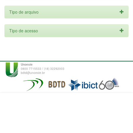
Tipo de arquivo
Tipo de acesso
Unoeste
0800 7715533 / (18) 32292003
bdtd@unoeste.br