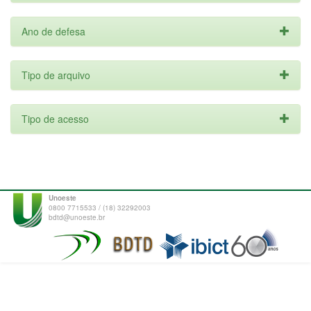
Ano de defesa
Tipo de arquivo
Tipo de acesso
Unoeste
0800 7715533 / (18) 32292003
bdtd@unoeste.br