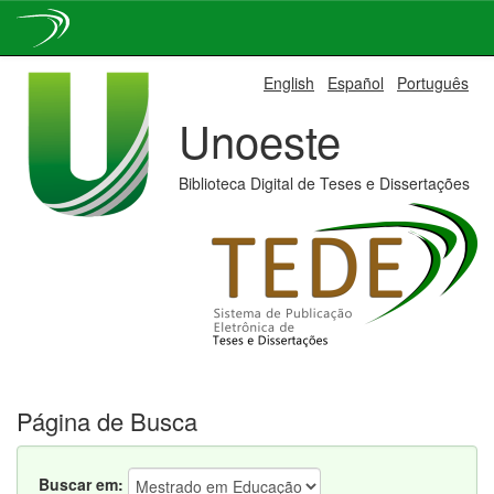
Skip
English
Español
Português
navigation
Unoeste
Biblioteca Digital de Teses e Dissertações
Página de Busca
Buscar em: