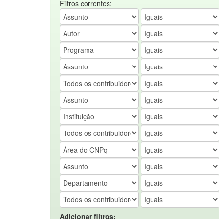
Filtros correntes:
Adicionar filtros: