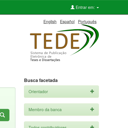
Entrar em:
English
Español
Português
Busca facetada
Orientador
Membro da banca
Todos contribuidores