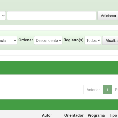
Ordenar
Registro(s)
Anterior
1
P
Autor
Orientador
Programa
Tipo