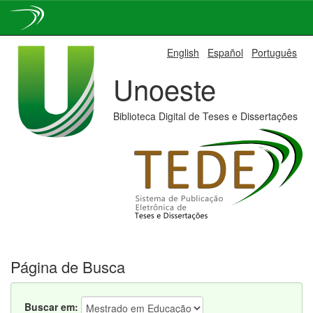
Skip
English
Español
Português
navigation
Unoeste
Biblioteca Digital de Teses e Dissertações
Página de Busca
Buscar em: