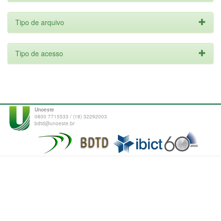
Tipo de arquivo
Tipo de acesso
Unoeste
0800 7715533 / (18) 32292003
bdtd@unoeste.br