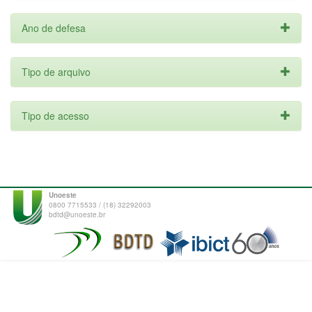
Ano de defesa
Tipo de arquivo
Tipo de acesso
Unoeste
0800 7715533 / (18) 32292003
bdtd@unoeste.br