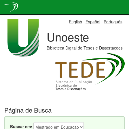
Skip
English
Español
Português
navigation
Unoeste
Biblioteca Digital de Teses e Dissertações
Página de Busca
Buscar em: