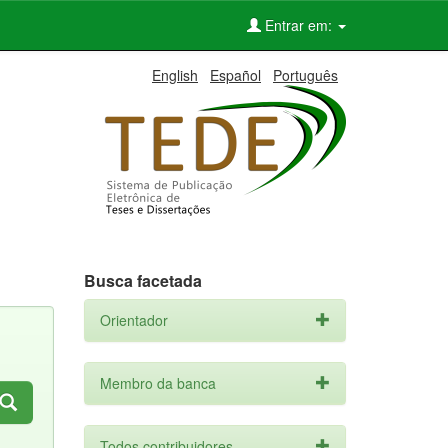
Entrar em:
English
Español
Português
Busca facetada
Orientador
Membro da banca
Todos contribuidores