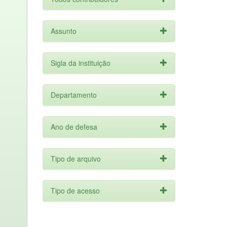
Assunto
Sigla da instituição
Departamento
Ano de defesa
Tipo de arquivo
Tipo de acesso