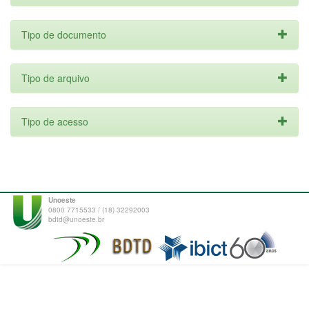
Tipo de documento
Tipo de arquivo
Tipo de acesso
Unoeste
0800 7715533 / (18) 32292003
bdtd@unoeste.br