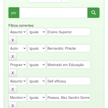
por
Filtros correntes: