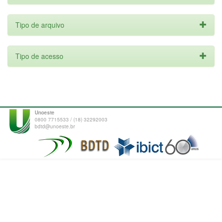
Tipo de arquivo
Tipo de acesso
Unoeste
0800 7715533 / (18) 32292003
bdtd@unoeste.br