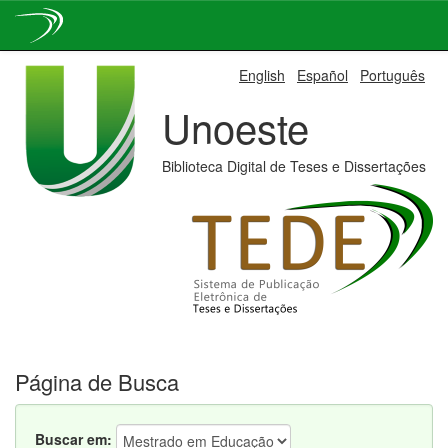
Skip
English
Español
Português
navigation
Unoeste
Biblioteca Digital de Teses e Dissertações
Página de Busca
Buscar em: