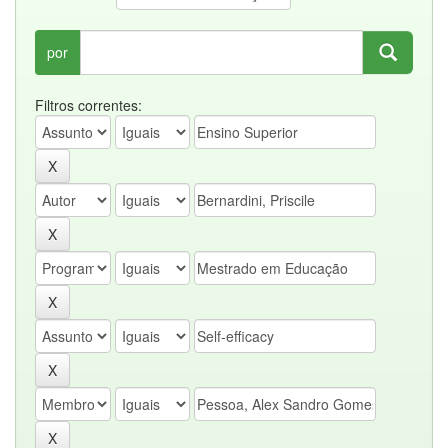
por
Filtros correntes: