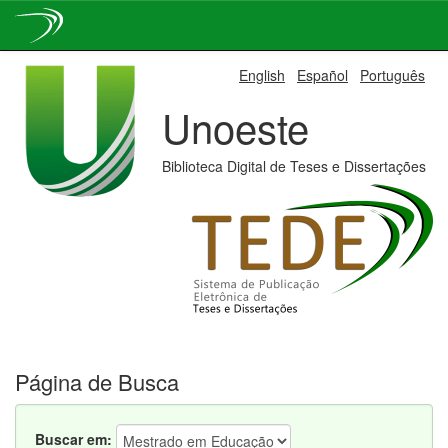
Skip
English
Español
Português
navigation
Unoeste
Biblioteca Digital de Teses e Dissertações
Página de Busca
Buscar em: