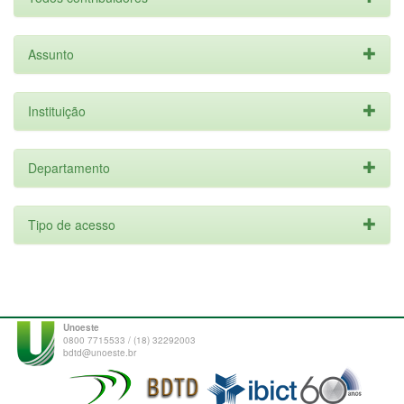
Assunto
Instituição
Departamento
Tipo de acesso
Unoeste
0800 7715533 / (18) 32292003
bdtd@unoeste.br