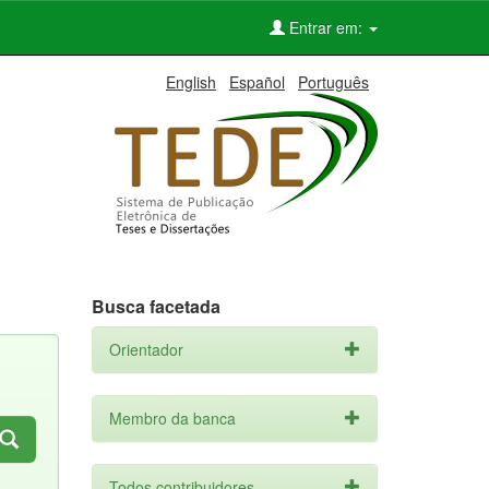
Entrar em:
English
Español
Português
Busca facetada
Orientador
Membro da banca
Todos contribuidores