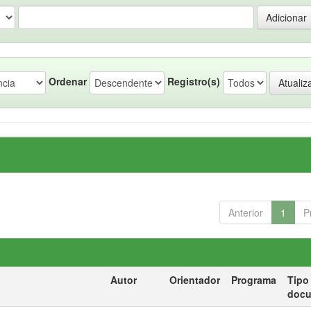
Ordenar
Registro(s)
Anterior
1
P
Autor
Orientador
Programa
Tipo
doc