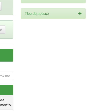
Tipo de acesso
róximo
 de
umento