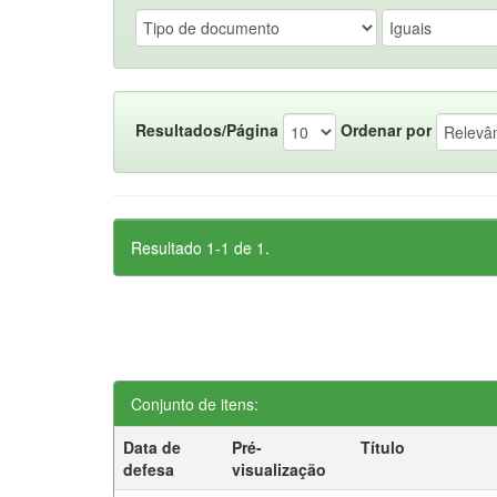
Resultados/Página
Ordenar por
Resultado 1-1 de 1.
Conjunto de itens:
Data de
Pré-
Título
defesa
visualização