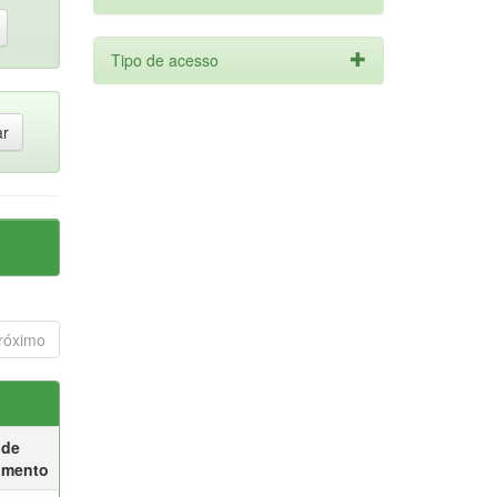
Tipo de acesso
róximo
 de
umento