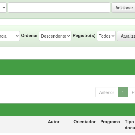
Ordenar
Registro(s)
Anterior
1
P
Autor
Orientador
Programa
Tipo
doc