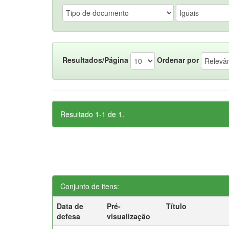
Resultados/Página
Ordenar por
Resultado 1-1 de 1.
Conjunto de itens:
Data de
Pré-
Título
defesa
visualização