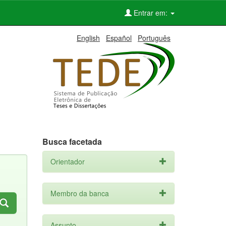
Entrar em:
English
Español
Português
Busca facetada
Orientador
Membro da banca
Assunto