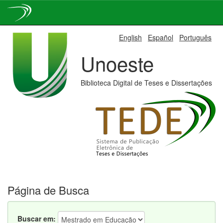
Skip
English
Español
Português
navigation
Unoeste
Biblioteca Digital de Teses e Dissertações
Página de Busca
Buscar em: