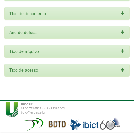
Tipo de documento
Ano de defesa
Tipo de arquivo
Tipo de acesso
Unoeste
0800 7715533 / (18) 32292003
bdtd@unoeste.br