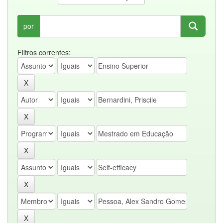
por
Filtros correntes: