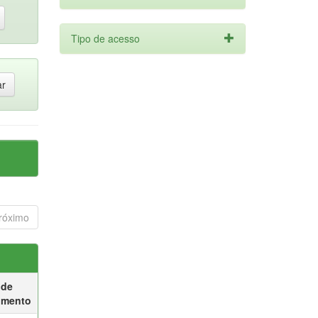
Tipo de acesso
róximo
 de
umento