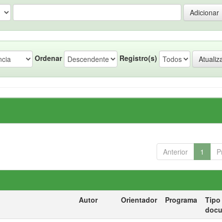
Ordenar
Registro(s)
Anterior
1
P
Autor
Orientador
Programa
Tipo
doc