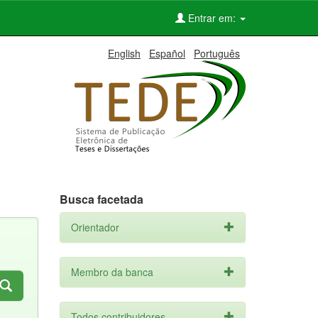
Entrar em:
English
Español
Português
Busca facetada
Orientador
Membro da banca
Todos contribuidores