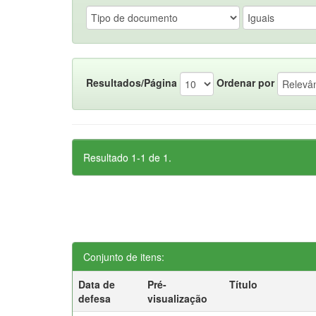
Resultados/Página
Ordenar por
Resultado 1-1 de 1.
Conjunto de itens:
Data de
Pré-
Título
defesa
visualização