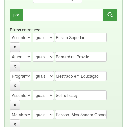
por
Filtros correntes: