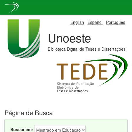
Skip
English
Español
Português
navigation
Unoeste
Biblioteca Digital de Teses e Dissertações
Página de Busca
Buscar em: