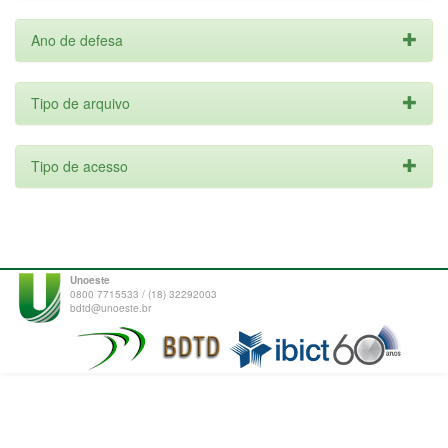
Ano de defesa
Tipo de arquivo
Tipo de acesso
Unoeste
0800 7715533 / (18) 32292003
bdtd@unoeste.br