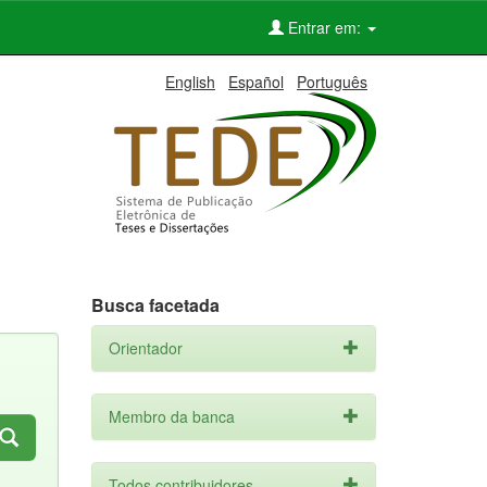
Entrar em:
English
Español
Português
Busca facetada
Orientador
Membro da banca
Todos contribuidores