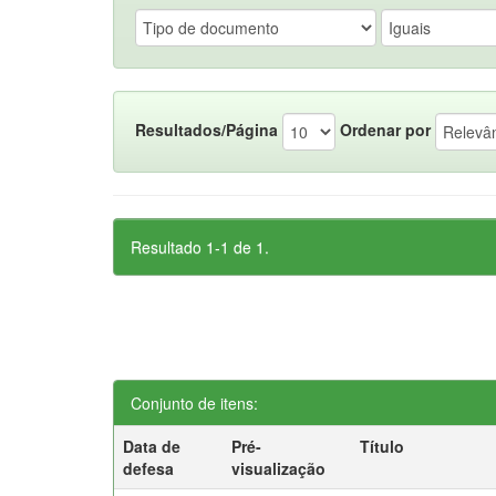
Resultados/Página
Ordenar por
Resultado 1-1 de 1.
Conjunto de itens:
Data de
Pré-
Título
defesa
visualização