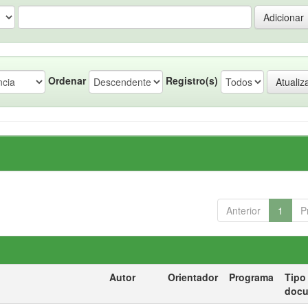
Ordenar
Registro(s)
Anterior
1
P
Autor
Orientador
Programa
Tipo
doc