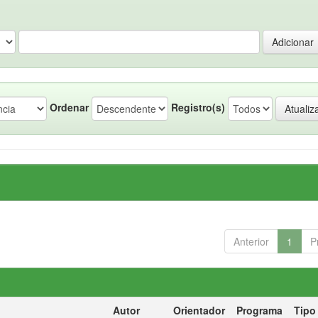
Ordenar
Registro(s)
Anterior
1
P
Autor
Orientador
Programa
Tipo