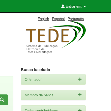
Entrar em:
English
Español
Português
Busca facetada
Orientador
Membro da banca
Todos contribuidores