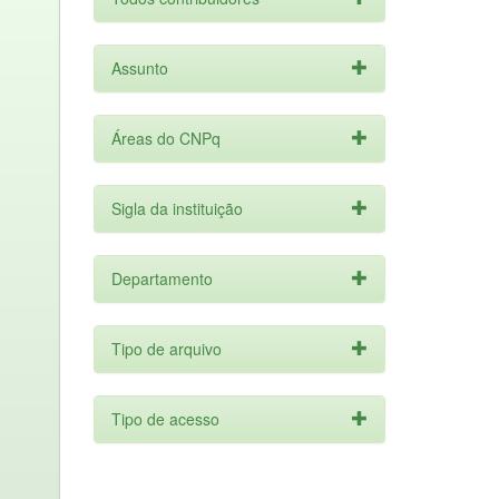
Assunto
Áreas do CNPq
Sigla da instituição
Departamento
Tipo de arquivo
Tipo de acesso